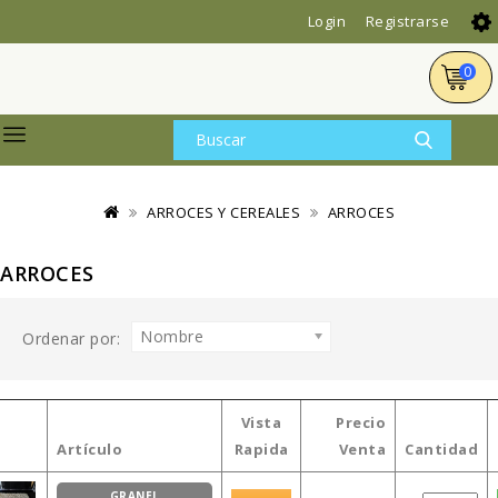
Login
Registrarse
0
ARROCES Y CEREALES
ARROCES
ARROCES
Nombre
Ordenar por:
Vista
Precio
Artículo
Rapida
Venta
Cantidad
GRANEL