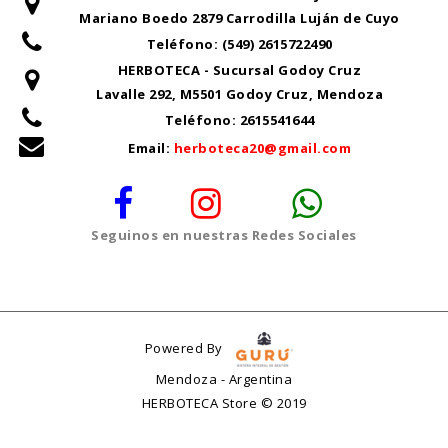
Mariano Boedo 2879 Carrodilla Luján de Cuyo
Teléfono:
(549) 2615722490
HERBOTECA - Sucursal Godoy Cruz
Lavalle 292, M5501 Godoy Cruz, Mendoza
Teléfono:
2615541644
Email:
herboteca20@gmail.com
Seguinos en nuestras Redes Sociales
Powered By
Mendoza - Argentina
HERBOTECA Store © 2019