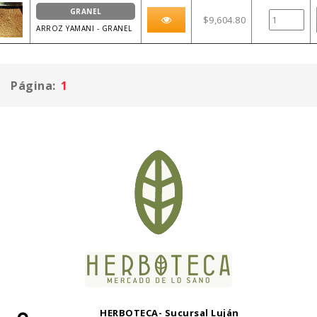
GRANEL
$9,604.80
ARROZ YAMANI - GRANEL
Página:
1
HERBOTECA- Sucursal Luján