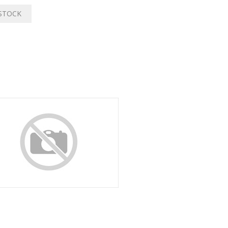
 STOCK