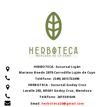
HERBOTECA- Sucursal Luján
Mariano Boedo 2879 Carrodilla Luján de Cuyo
Teléfono:
(549) 2615722490
HERBOTECA - Sucursal Godoy Cruz
Lavalle 292, M5501 Godoy Cruz, Mendoza
Teléfono:
2615541644
Email:
herboteca20@gmail.com