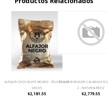
Productos Relacionados
ALFAJOR CHOCOLATE NEGRO - FELICES LAS
VEGAN BURGUER CALABAZA FL
VACAS
2 - NATURALRROZ
$2,181.55
$2,779.55