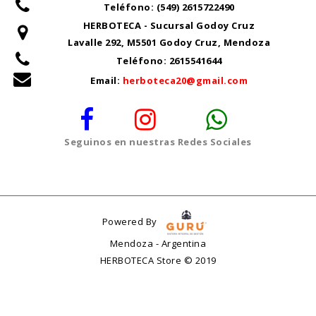
Teléfono:
(549) 2615722490
HERBOTECA - Sucursal Godoy Cruz
Lavalle 292, M5501 Godoy Cruz, Mendoza
Teléfono:
2615541644
Email:
herboteca20@gmail.com
Seguinos en nuestras Redes Sociales
Powered By
Mendoza - Argentina
HERBOTECA Store © 2019