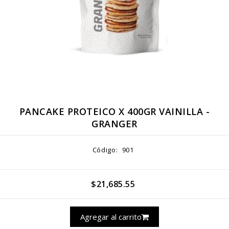
PANCAKE PROTEICO X 400GR VAINILLA -
GRANGER
Código:
901
$21,685.55
Agregar al carrito