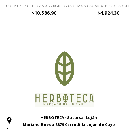
COOKIES PROTEICAS X 220GR - GRANGER
AGAR AGAR X 10 GR - ARGE
$10,586.90
$4,924.30
HERBOTECA- Sucursal Luján
Mariano Boedo 2879 Carrodilla Luján de Cuyo