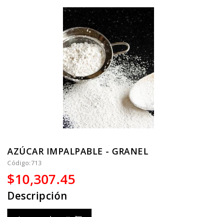
AZÚCAR IMPALPABLE - GRANEL
Código:
713
$10,307.45
Descripción