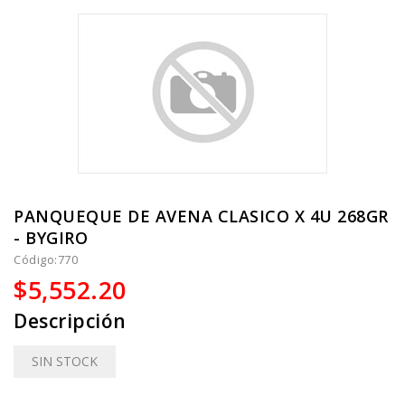
PANQUEQUE DE AVENA CLASICO X 4U 268GR
- BYGIRO
Código:
770
$5,552.20
Descripción
SIN STOCK